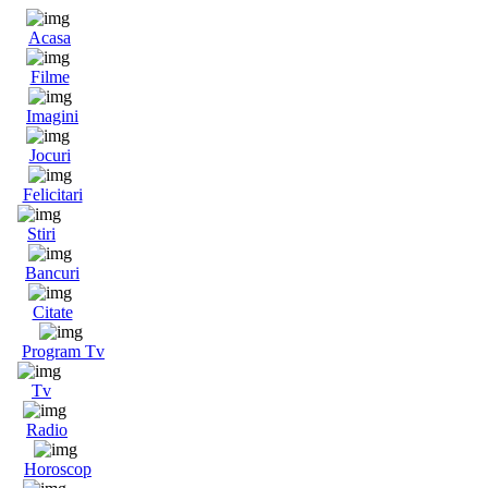
Acasa
Filme
Imagini
Jocuri
Felicitari
Stiri
Bancuri
Citate
Program Tv
Tv
Radio
Horoscop