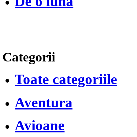
De o luna
Categorii
Toate categoriile
Aventura
Avioane