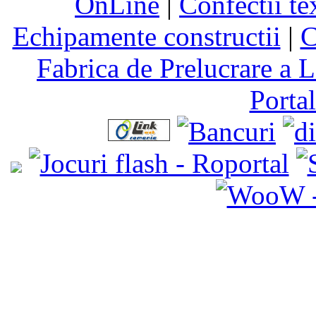
OnLine
|
Confectii te
Echipamente constructii
|
C
Fabrica de Prelucrare a L
Porta