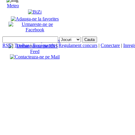
Meteo
RSS
|
Toolbar
|
Recomanda
|
Regulament concurs
|
Conectare
|
Inregi