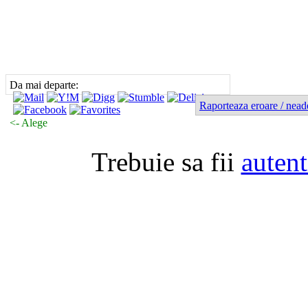
Da mai departe:
Raporteaza eroare / nead
<- Alege
Trebuie sa fii
autent