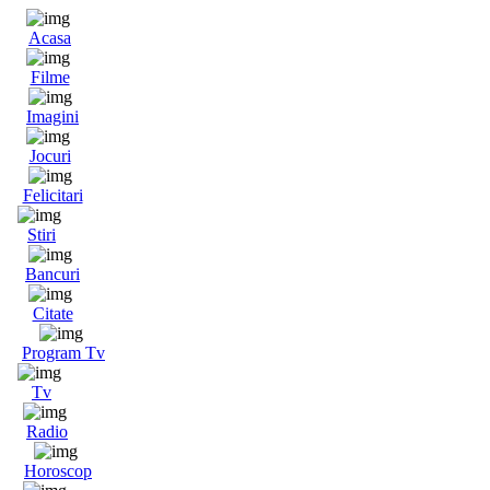
Acasa
Filme
Imagini
Jocuri
Felicitari
Stiri
Bancuri
Citate
Program Tv
Tv
Radio
Horoscop