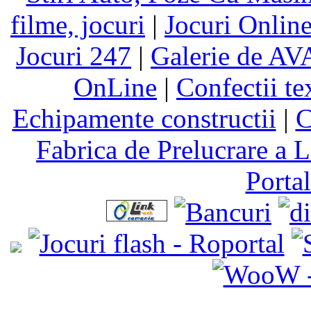
filme, jocuri
|
Jocuri Online
Jocuri 247
|
Galerie de A
OnLine
|
Confectii te
Echipamente constructii
|
C
Fabrica de Prelucrare a L
Porta