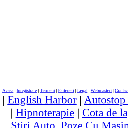
Acasa
|
Inregistrare
|
Termeni
|
Parteneri
|
Legal
|
Webmasteri
|
Contac
|
English Harbor
|
Autostop
|
Hipnoterapie
|
Cota de la
Stiri Auto, Poze Cu Masi