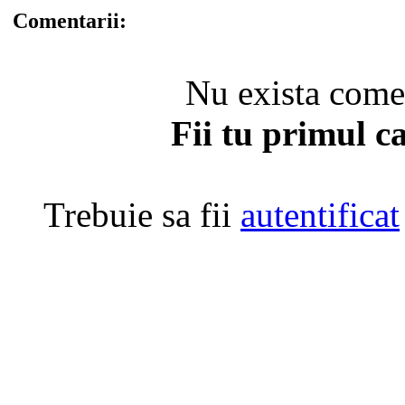
Comentarii:
Nu exista coment
Fii tu primul c
Trebuie sa fii
autentificat