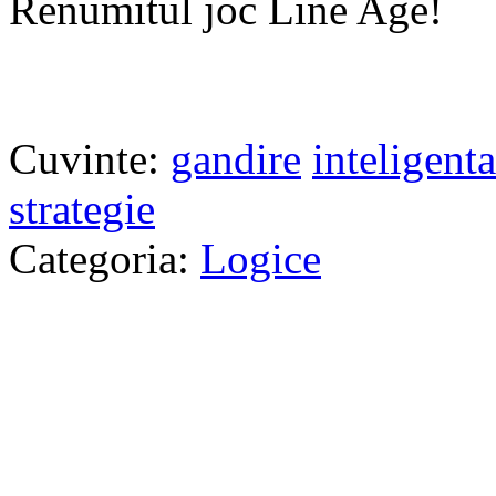
Renumitul joc Line Age!
Cuvinte:
gandire
inteligenta
strategie
Categoria:
Logice