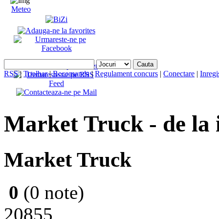
Meteo
RSS
|
Toolbar
|
Recomanda
|
Regulament concurs
|
Conectare
|
Inregi
Market Truck - de la 
Market Truck
0
(0 note)
20855