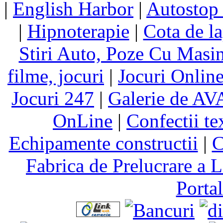
|
English Harbor
|
Autostop
|
Hipnoterapie
|
Cota de la
Stiri Auto, Poze Cu Masi
filme, jocuri
|
Jocuri Online
Jocuri 247
|
Galerie de A
OnLine
|
Confectii te
Echipamente constructii
|
C
Fabrica de Prelucrare a L
Porta