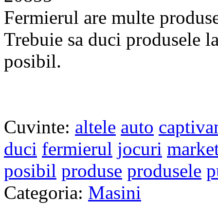
Fermierul are multe produse 
Trebuie sa duci produsele la 
posibil.
Cuvinte:
altele
auto
captiva
duci
fermierul
jocuri
marke
posibil
produse
produsele
p
Categoria:
Masini