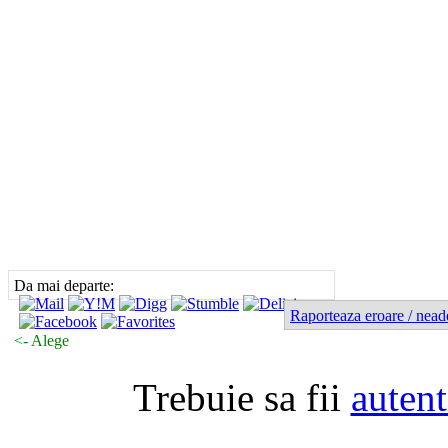
Da mai departe:
Raporteaza eroare / nead
<- Alege
Trebuie sa fii
autent