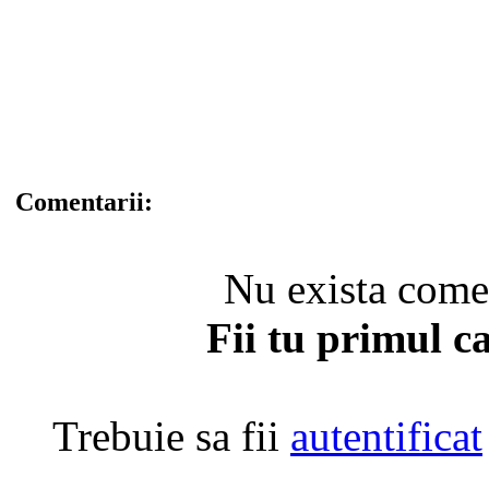
Comentarii:
Nu exista coment
Fii tu primul c
Trebuie sa fii
autentificat