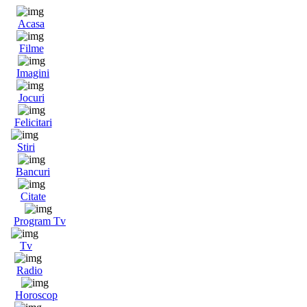
Acasa
Filme
Imagini
Jocuri
Felicitari
Stiri
Bancuri
Citate
Program Tv
Tv
Radio
Horoscop